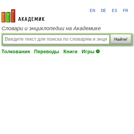
EN
DE
ES
FR
academic.ru
Словари и энциклопедии на Академике
Найти!
Толкования
Переводы
Книги
Игры ⚽