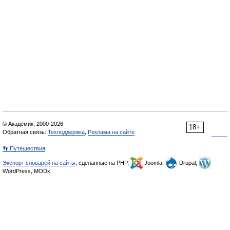
© Академик, 2000-2026
18+
Обратная связь:
Техподдержка
,
Реклама на сайте
👣 Путешествия
Экспорт словарей на сайты
, сделанные на PHP,
Joomla,
Drupal,
WordPress, MODx.