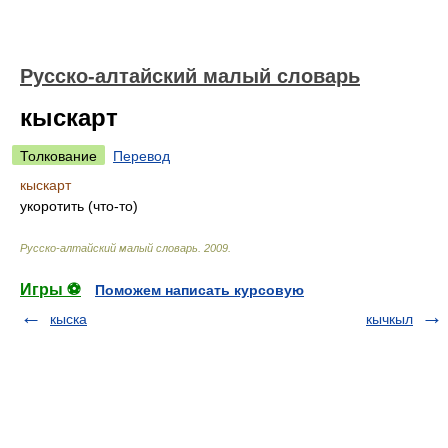
Русско-алтайский малый словарь
кыскарт
Толкование
Перевод
кыскарт
укоротить (что-то)
Русско-алтайский малый словарь
.
2009
.
Игры ⚽
Поможем написать курсовую
кыска
кычкыл